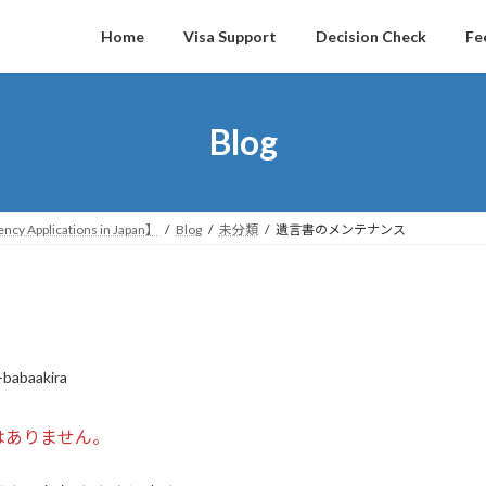
Home
Visa Support
Decision Check
Fe
Blog
ncy Applications in Japan】
Blog
未分類
遺言書のメンテナンス
-babaakira
はありません。