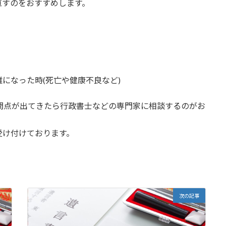
直すのをおすすめします。
になった時(死亡や健康不良など)
問点が出てきたら行政書士などの専門家に相談するのがお
受け付けております。
次の記事