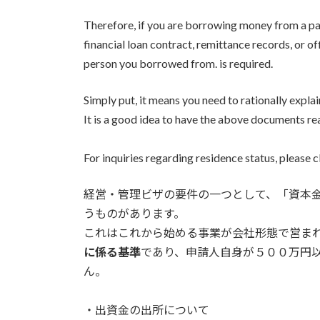
Therefore, if you are borrowing money from a paren
financial loan contract, remittance records, or o
person you borrowed from. is required.
Simply put, it means you need to rationally expla
It is a good idea to have the above documents re
For inquiries regarding residence status, please c
経営・管理ビザの要件の一つとして、「資本
うものがあります。
これはこれから始める事業が会社形態で営ま
に係る基準
であり、申請人自身が５００万円
ん。
・出資金の出所について