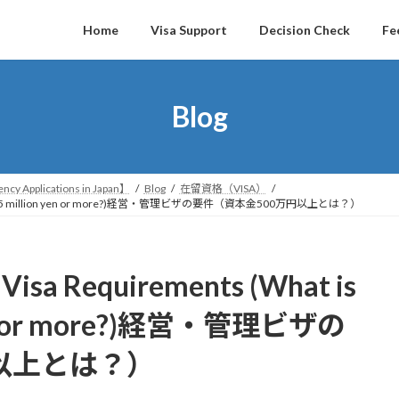
Home
Visa Support
Decision Check
Fe
Blog
ncy Applications in Japan】
Blog
在留資格（VISA）
capital of 5 million yen or more?)経営・管理ビザの要件（資本金500万円以上とは？）
Visa Requirements (What is
n yen or more?)経営・管理ビザの
以上とは？）