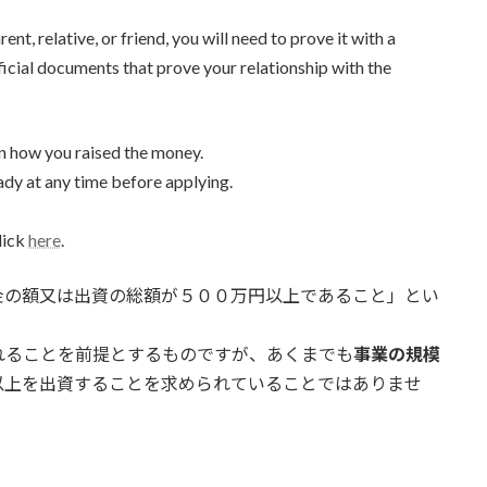
t, relative, or friend, you will need to prove it with a
fficial documents that prove your relationship with the
in how you raised the money.
ady at any time before applying.
lick
here
.
金の額又は出資の総額が５００万円以上であること」とい
れることを前提とするものですが、あくまでも
事業の規模
以上を出資することを求められていることではありませ