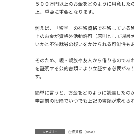
５００万円以上のお金をどのように用意した
上、重要に重要となります。
例えば、「留学」の在留資格で在留している
上のお金が資格外活動許可（原則として週最
いかと不法就労の疑いをかけられる可能性も
そのため、親・親族や友人から借りるのであ
を証明する公的書類により立証する必要があ
す。
簡単に言うと、お金をどのように調達したの
申請前の段階でいつでも上記の書類が求めら
在留資格（VISA）
カテゴリー