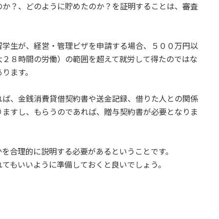
のか？、どのように貯めたのか？を証明することは、審査
留学生が、経営・管理ビザを申請する場合、５００万円以
大２８時間の労働）の範囲を超えて就労して得たのではな
あります。
れば、金銭消費貸借契約書や送金記録、借りた人との関係
りますし、もらうのであれば、贈与契約書が必要となりま
かを合理的に説明する必要があるということです。
れてもいいように準備しておくと良いでしょう。