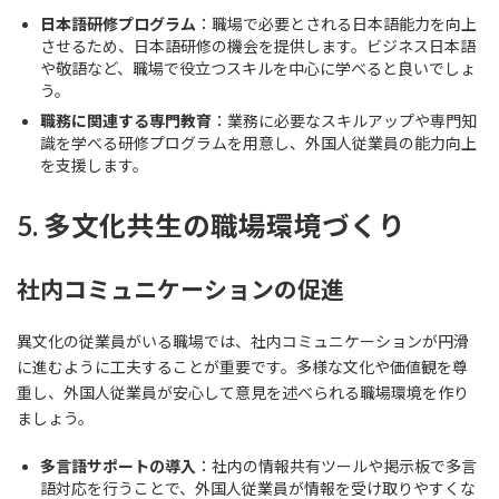
日本語研修プログラム
：職場で必要とされる日本語能力を向上
させるため、日本語研修の機会を提供します。ビジネス日本語
や敬語など、職場で役立つスキルを中心に学べると良いでしょ
う。
職務に関連する専門教育
：業務に必要なスキルアップや専門知
識を学べる研修プログラムを用意し、外国人従業員の能力向上
を支援します。
5. 多文化共生の職場環境づくり
社内コミュニケーションの促進
異文化の従業員がいる職場では、社内コミュニケーションが円滑
に進むように工夫することが重要です。多様な文化や価値観を尊
重し、外国人従業員が安心して意見を述べられる職場環境を作り
ましょう。
多言語サポートの導入
：社内の情報共有ツールや掲示板で多言
語対応を行うことで、外国人従業員が情報を受け取りやすくな