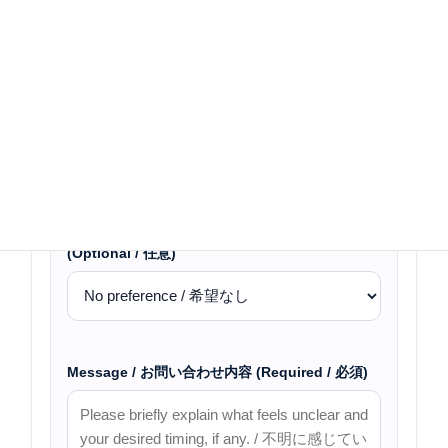
Inquiry Category / 問い合わせカテゴリー
(Required / 必須)
Preferred Contact Method / 希望する連絡方法
(Optional / 任意)
Message / お問い合わせ内容 (Required / 必須)