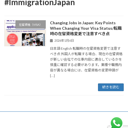
#ImmigrationJapan
Changing Jobs in Japan: Key Points
在留資格（VISA）
When Changing Your Visa Status/転職
時の在留資格変更で注意すべき点
2026年1月6日
日本語 English 転職時の在留資格変更で注意す
べき点 外国人が転職する場合、現在の在留資格
が新しい会社での仕事内容に適合しているかを
慎重に確認する必要があります。業種や職務内
容が異なる場合には、在留資格の変更申請が
[…]
続きを読む