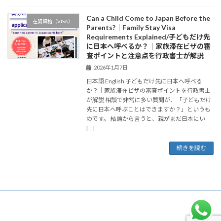
Can a Child Come to Japan Before the
在留資格（VISA）
Parents?｜Family Stay Visa
Requirements Explained/子どもだけ先
に日本へ呼べるか？｜家族滞在ビザの審
査ポイントと注意点を行政書士が解説
2026年1月7日
日本語 English 子どもだけ先に日本へ呼べる
か？｜家族滞在ビザの審査ポイントを行政書士
が解説 相談で非常に多い質問が、「子どもだけ
先に日本へ呼ぶことはできますか？」というも
のです。 結論から言うと、親がまだ日本にい
[…]
続きを読む