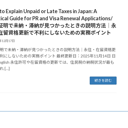
o Explain Unpaid or Late Taxes in Japan: A
ical Guide for PR and Visa Renewal Applications/
証明で未納・滞納が見つかったときの説明方法｜永
在留資格更新で不利にしないための実務ポイント
5年12月17日
明で未納・滞納が見つかったときの説明方法｜永住・在留資格更
利にしないための実務ポイント 最終更新日：2025年11月14日 日
English 永住許可や在留資格の更新では、住民税の納税状況が最も
 […]
続きを読む