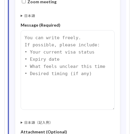
Zoom meeting
日本語
Message (Required)
日本語（記入例）
Attachment (Optional)