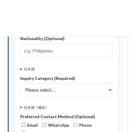
日本語
Nationality (Optional)
日本語
Inquiry Category (Required)
日本語（補足）
Preferred Contact Method (Optional)
Email
WhatsApp
Phone