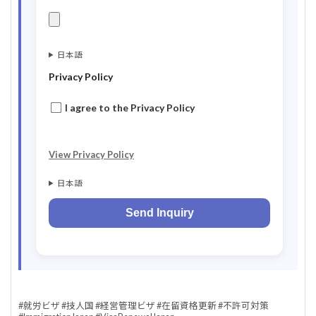
日本語
Privacy Policy
I agree to the Privacy Policy
View Privacy Policy
日本語
#就労ビザ #技人国 #経営管理ビザ #在留資格更新 #不許可対策