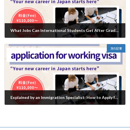
What Jobs Can International Students Get After Graduating from a Vocational School in Japan?/日本の専門学校を卒業した留学生はどんな仕事に就ける？
2025年10月13日
次の記事
Explained by an Immigration Specialist: How to Apply for a Certificate of Authorized Employment in Japan/行政書士が解説｜就労資格証明書の取得方法と転職時の注意点
2025年10月17日