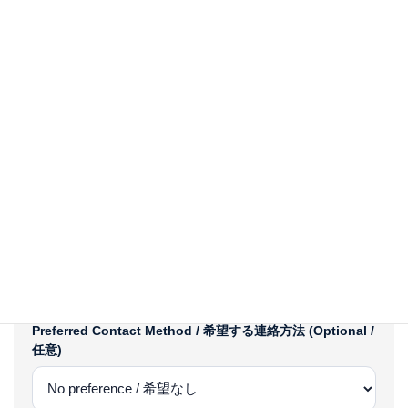
Expiration Date / 在留期限 (Optional / 任意)
Inquiry Category / 問い合わせカテゴリー (Required / 必
須)
Preferred Contact Method / 希望する連絡方法 (Optional /
任意)