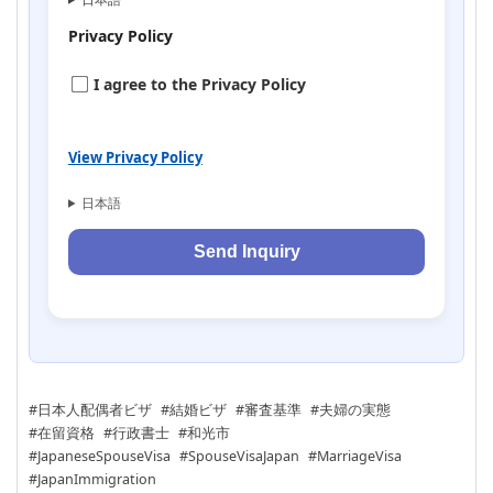
Privacy Policy
I agree to the Privacy Policy
View Privacy Policy
日本語
#日本人配偶者ビザ
#結婚ビザ
#審査基準
#夫婦の実態
#在留資格
#行政書士
#和光市
#JapaneseSpouseVisa
#SpouseVisaJapan
#MarriageVisa
#JapanImmigration