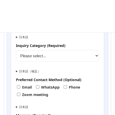
日本語
Nationality (Optional)
日本語
Inquiry Category (Required)
日本語（補足）
Preferred Contact Method (Optional)
Email
WhatsApp
Phone
Zoom meeting
日本語