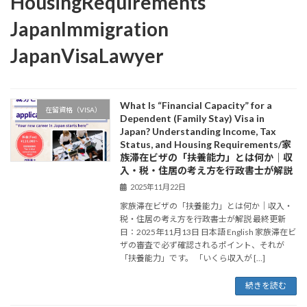
HousingRequirements
JapanImmigration
JapanVisaLawyer
What Is “Financial Capacity” for a
在留資格（VISA）
Dependent (Family Stay) Visa in
Japan? Understanding Income, Tax
Status, and Housing Requirements/家
族滞在ビザの「扶養能力」とは何か｜収
入・税・住居の考え方を行政書士が解説
2025年11月22日
家族滞在ビザの「扶養能力」とは何か｜収入・
税・住居の考え方を行政書士が解説 最終更新
日：2025年11月13日 日本語 English 家族滞在ビ
ザの審査で必ず確認されるポイント、それが
「扶養能力」です。 「いくら収入が […]
続きを読む