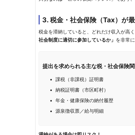
3. 税金・社会保険（Tax）
税金を滞納していると、どれだけ収入が高く
社会制度に適切に参加しているか」
を非常に
提出を求められる主な税・社会保険関
課税（非課税）証明書
納税証明書（市区町村）
年金・健康保険の納付履歴
源泉徴収票／給与明細
滞納がある場合は即リスク！