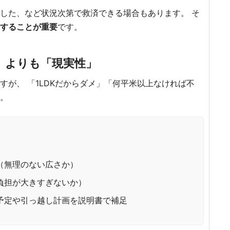
した、など状況次第で救済できる場合もあります。 そ
足することが重要
です。
広さ」よりも「現実性」
が、 「1LDKだからダメ」「何平米以上なければ不
。
（無理のない広さか）
負担が大きすぎないか）
予定や引っ越し計画を説明書で補足