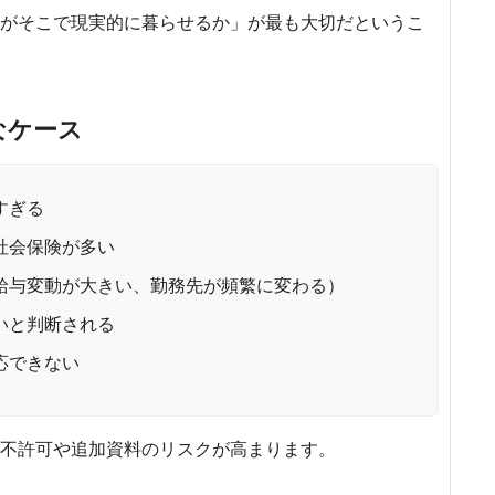
がそこで現実的に暮らせるか」が最も大切だというこ
なケース
すぎる
社会保険が多い
給与変動が大きい、勤務先が頻繁に変わる）
いと判断される
応できない
不許可や追加資料のリスクが高まります。