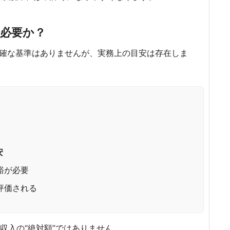
で必要か？
確な基準はありませんが、実務上の目安は存在しま
安
裕が必要
評価される
収入の“絶対額”ではありません。