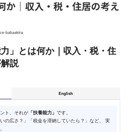
何か｜収入・税・住居の考え
ice-babaakira
能力」とは何か｜収入・税・住
が解説
English
ント、それが
「扶養能力」
です。
いの広さ？」「税金を滞納していたら？」など、 実
。