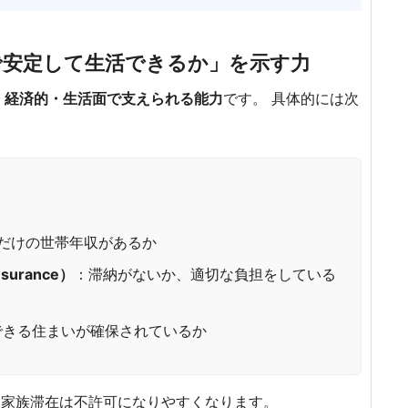
本で安定して生活できるか」を示す力
で
経済的・生活面で支えられる能力
です。 具体的には次
だけの世帯年収があるか
surance）
：滞納がないか、適切な負担をしている
できる住まいが確保されているか
、家族滞在は不許可になりやすくなります。