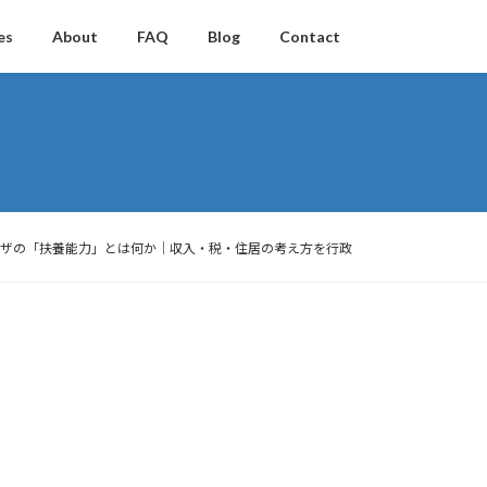
es
About
FAQ
Blog
Contact
ing Requirements/家族滞在ビザの「扶養能力」とは何か｜収入・税・住居の考え方を行政