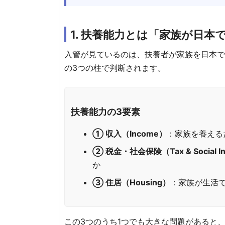
1. 扶養能力とは「家族が日
入管が見ているのは、扶養者が家族を日本
の3つの柱で判断されます。
扶養能力の3要素
① 収入（Income）
：家族を養える
② 税金・社会保険（Tax & Social In
か
③ 住居（Housing）
：家族が生活
この3つのうち1つでも大きな問題があると