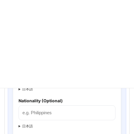
日本語
Email (Required)
日本語
WhatsApp / Phone (Optional)
日本語
Nationality (Optional)
日本語