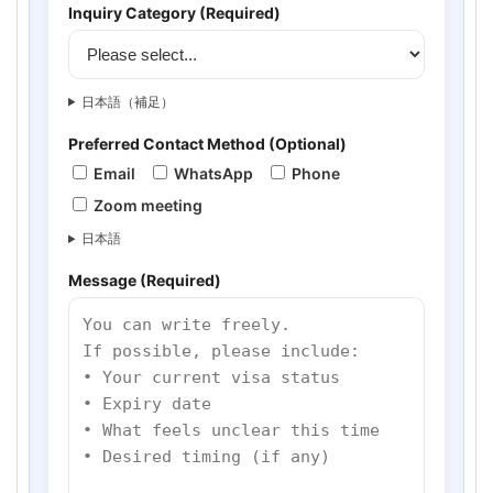
Inquiry Category (Required)
日本語（補足）
Preferred Contact Method (Optional)
Email
WhatsApp
Phone
Zoom meeting
日本語
Message (Required)