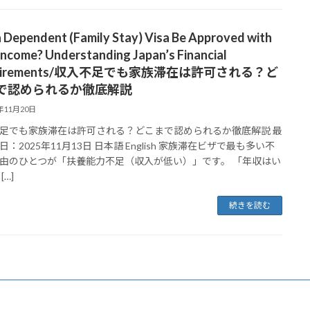
 Dependent (Family Stay) Visa Be Approved with
ncome? Understanding Japan’s Financial
uirements/収入不足でも家族滞在は許可される？ど
で認められるか徹底解説
5年11月20日
足でも家族滞在は許可される？どこまで認められるか徹底解説 最
：2025年11月13日 日本語 English 家族滞在ビザで最も多い不
由のひとつが「扶養能力不足（収入が低い）」です。 「年収はい
[…]
続きを読む