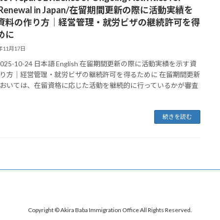
a Renewal in Japan/在留期間更新の際に活動実績を
資料の作り方｜経営管理・就労ビザの継続許可を得
めに
5年11月17日
2025-10-24 日本語 English 在留期間更新の際に活動実績を示す資
り方｜経営管理・就労ビザの継続許可を得るために 在留期間更新
おいては、在留資格に応じた活動を継続的に行っているかが審査
続きを読む
Copyright © Akira Baba Immigration Office All Rights Reserved.