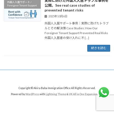
実際に防げた外国人入居トラブル事例を
外国人入居サポート /
公開。See real case studies of
Foreigner Tenant Support
prevented tenant risks
2025年10月6日
外国人入居サポート事例｜実際に防げたトラブ
ルとその解決策 Case Studies: How Our
Foreigner Tenant Support Prevented Real Risks
外国人入居者の受け入れに不 […]
続きを読む
Copyright © Akira Baba Immigration Office All Rights Reserved.
Powered by
WordPress
with
Lightning Theme
&
VK All in One Expansion Unit