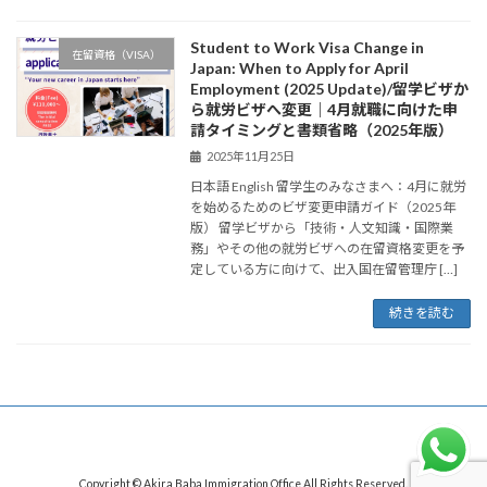
Student to Work Visa Change in
在留資格（VISA）
Japan: When to Apply for April
Employment (2025 Update)/留学ビザか
ら就労ビザへ変更｜4月就職に向けた申
請タイミングと書類省略（2025年版）
2025年11月25日
日本語 English 留学生のみなさまへ：4月に就労
を始めるためのビザ変更申請ガイド（2025年
版） 留学ビザから「技術・人文知識・国際業
務」やその他の就労ビザへの在留資格変更を予
定している方に向けて、出入国在留管理庁 […]
続きを読む
Copyright © Akira Baba Immigration Office All Rights Reserved.