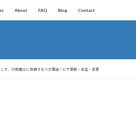
es
About
FAQ
Blog
Contact
ver在留資格審査が厳しくなっている今こそ、行政書士に依頼するべき理由｜ビザ更新・永住・変更