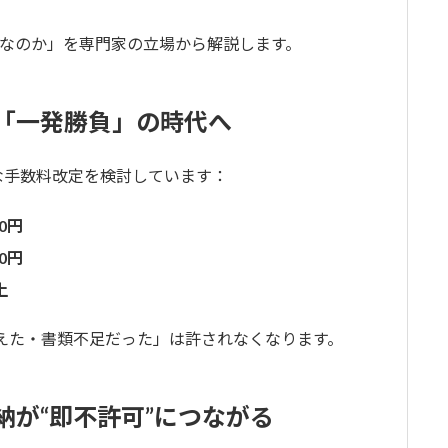
なのか」を専門家の立場から解説します。
で「一発勝負」の時代へ
な手数料改定を検討しています：
00円
00円
上
えた・書類不足だった」は許されなくなります。
納が“即不許可”につながる