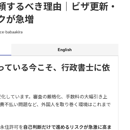
頼するべき理由｜ビザ更新・
クが急増
ice-babaakira
English
っている今こそ、行政書士に依
く変化しています。審査の厳格化、手数料の大幅引き上
費不払い問題など、外国人を取り巻く環境はこれまで
永住許可を
自己判断だけで進めるリスクが急激に高ま