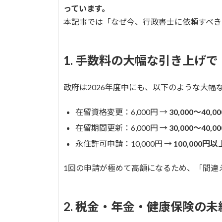
っています。
本記事では「なぜ今、行政書士に依頼すべき
1. 手数料の大幅な引き上げ
政府は2026年度中にも、以下のような大幅
在留資格変更：6,000円 →
30,000〜40,0
在留期間更新：6,000円 →
30,000〜40,0
永住許可申請：10,000円 →
100,000円以
1回の申請が極めて高額になるため、「間違
2. 税金・年金・健康保険の未