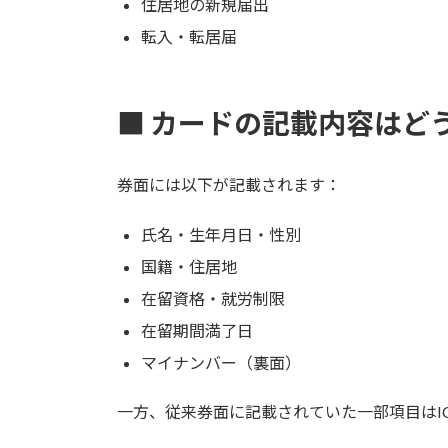
住居地の新規届出
転入・転居届
■ カードの記載内容はど
券面には以下が記載されます：
氏名・生年月日・性別
国籍・住居地
在留資格・就労制限
在留期間満了日
マイナンバー（裏面）
一方、従来券面に記載されていた一部項目はI