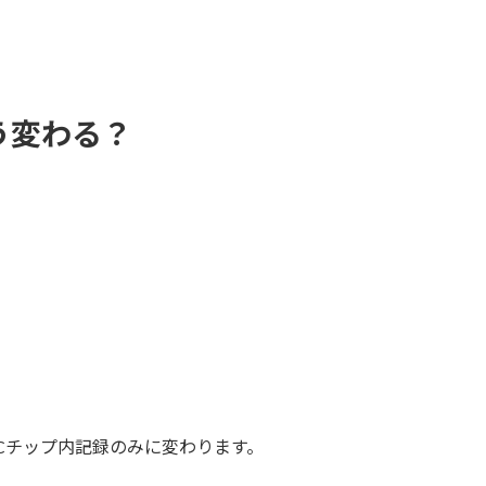
う変わる？
Cチップ内記録のみに変わります。