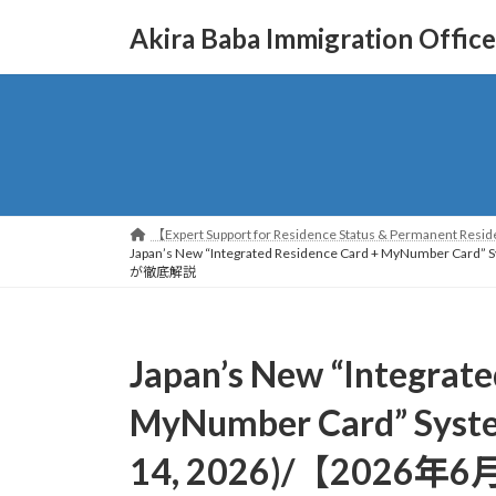
コ
ナ
Akira Baba Immigration Office
ン
ビ
テ
ゲ
ン
ー
ツ
シ
へ
ョ
ス
ン
キ
に
ッ
移
【Expert Support for Residence Status & Permanent Reside
プ
動
Japan’s New “Integrated Residence Card + MyN
が徹底解説
Japan’s New “Integrate
MyNumber Card” System
14, 2026)/【202