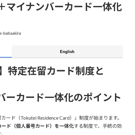
＋マイナンバーカード一体化
ce-babaakira
English
開始】特定在留カード制度と
バーカード一体化のポイント
（Tokutei Residence Card）」制度が始まります。
カード（個人番号カード）を一体化
する制度で、手続の効
す。