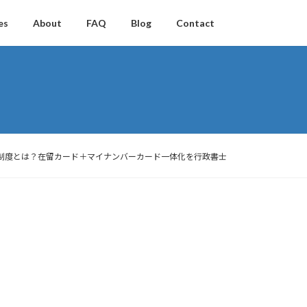
es
About
FAQ
Blog
Contact
6年6月14日開始】特定在留カード制度とは？在留カード＋マイナンバーカード一体化を行政書士