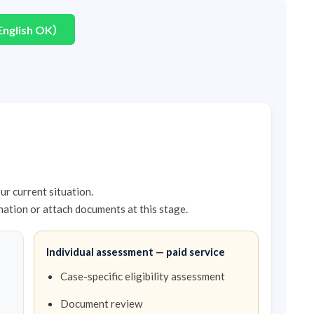
nglish OK）
r current situation.
nation or attach documents at this stage.
Individual assessment — paid service
Case-specific eligibility assessment
Document review