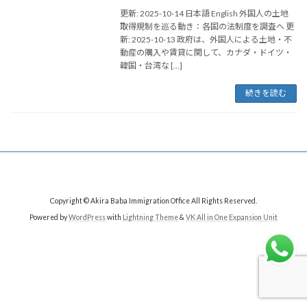
更新: 2025-10-14 日本語 English 外国人の土地
取得規制を巡る動き：各国の法制度を調査へ 更
新: 2025-10-13 政府は、外国人による土地・不
動産の購入や賃貸に関して、カナダ・ドイツ・
韓国・台湾な […]
続きを読む
Copyright © Akira Baba Immigration Office All Rights Reserved.
Powered by
WordPress
with
Lightning Theme
&
VK All in One Expansion Unit