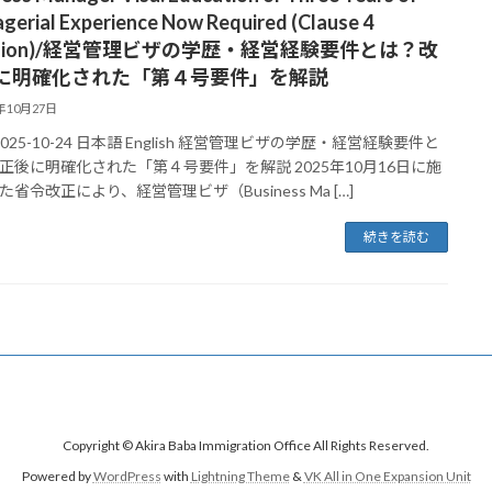
gerial Experience Now Required (Clause 4
vision)/経営管理ビザの学歴・経営経験要件とは？改
に明確化された「第４号要件」を解説
5年10月27日
2025-10-24 日本語 English 経営管理ビザの学歴・経営経験要件と
正後に明確化された「第４号要件」を解説 2025年10月16日に施
省令改正により、経営管理ビザ（Business Ma […]
続きを読む
Copyright © Akira Baba Immigration Office All Rights Reserved.
Powered by
WordPress
with
Lightning Theme
&
VK All in One Expansion Unit