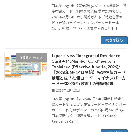
日本語 English 【完全版Q&A】2026年開始「特
定在留カード」制度を徹底解説 本記事では、
2026年6月14日から開始される「特定在留カー
ド（在留カード＋マイナンバーカード一体
型）」制度について、入管が公表した […]
続きを読む
Japan’s New “Integrated Residence
在留資格（VISA）
Card + MyNumber Card” System
Explained (Effective June 14, 2026)/
【2026年6月14日開始】特定在留カード
制度とは？在留カード＋マイナンバーカ
ード一体化を行政書士が徹底解説
2025年12月10日
日本語 English 【2026年6月14日開始】特定在
留カード制度とは？在留カード＋マイナンバー
カード一体化のポイント 2026年6月14日から、
日本で新しく「特定在留カード（Tokutei
Residence Ca […]